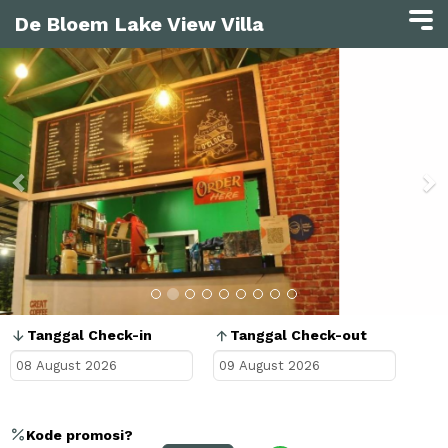
De Bloem Lake View Villa
Previous
N
Tanggal Check-in
Tanggal Check-out
Kode promosi?