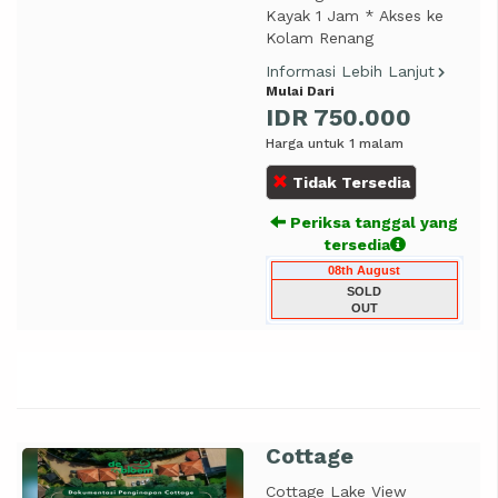
Kayak 1 Jam * Akses ke
Kolam Renang
Informasi Lebih Lanjut
Mulai Dari
IDR 750.000
Harga untuk 1 malam
Tidak Tersedia
Periksa tanggal yang
tersedia
08th August
SOLD
OUT
Cottage
Previous
Next
Cottage Lake View