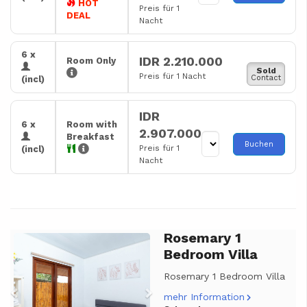
HOT
Preis für 1
DEAL
Nacht
6 x
IDR 2.210.000
Room Only
Sold
Preis für 1 Nacht
Contact
(incl)
IDR
6 x
Room with
2.907.000
Breakfast
Buchen
Preis für 1
(incl)
Nacht
Rosemary 1
Previous
Next
Bedroom Villa
Rosemary 1 Bedroom Villa
mehr Information