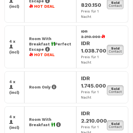
Escape
Sold
820.150
Contact
(incl)
HOT DEAL
Preis für 1
Nacht
IDR
2.210.000
Room With
4 x
IDR
Breakfast
Perfect
Sold
Escape
1.038.700
Contact
(incl)
HOT DEAL
Preis für 1
Nacht
IDR
4 x
1.745.000
Room Only
Sold
Preis für 1
Contact
(incl)
Nacht
IDR
4 x
Room With
2.210.000
Sold
Breakfast
Preis für 1
Contact
(incl)
Nacht