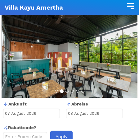
Villa Kayu Amertha
Previous
N
Ankunft
Abreise
Rabattcode?
Apply