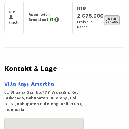
IDR
6 x
Room with
2.675.000
Sold
Breakfast
Preis für 1
Contact
(incl)
Nacht
Kontakt & Lage
Villa Kayu Amertha
Jl. Bhuana Sari No.777, Wanagiri, Kec.
Sukasada, Kabupaten Buleleng, Bali
81161, Kabupaten Buleleng, Bali, 81161,
Indonesia