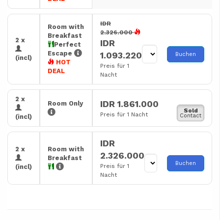
IDR
Room with
2.326.000
Breakfast
2 x
IDR
Perfect
Escape
1.093.220
Buchen
(incl)
HOT
Preis für 1
DEAL
Nacht
2 x
IDR 1.861.000
Room Only
Sold
Preis für 1 Nacht
Contact
(incl)
IDR
2 x
Room with
2.326.000
Breakfast
Buchen
Preis für 1
(incl)
Nacht