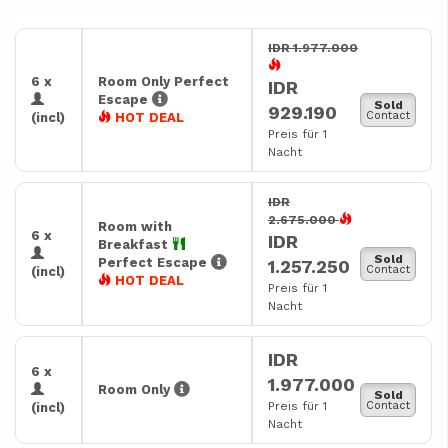
IDR 1.977.000
6 x
Room Only Perfect
IDR
Escape
Sold
929.190
Contact
(incl)
HOT DEAL
Preis für 1
Nacht
IDR
2.675.000
Room with
6 x
IDR
Breakfast
Sold
Perfect Escape
1.257.250
Contact
(incl)
HOT DEAL
Preis für 1
Nacht
IDR
6 x
1.977.000
Room Only
Sold
Preis für 1
Contact
(incl)
Nacht