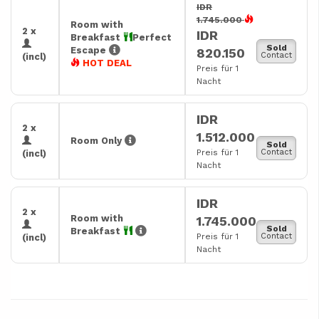
IDR
1.745.000
Room with
2 x
IDR
Breakfast
Perfect
Sold
Escape
820.150
Contact
(incl)
HOT DEAL
Preis für 1
Nacht
IDR
2 x
1.512.000
Room Only
Sold
Preis für 1
Contact
(incl)
Nacht
IDR
2 x
Room with
1.745.000
Sold
Breakfast
Preis für 1
Contact
(incl)
Nacht