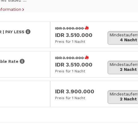
hes Badez ...
nformation
IDR 3.900.000
 | PAY LESS
IDR 3.510.000
Mindestaufen
4 Nacht
Preis für 1 Nacht
IDR 3.900.000
ble Rate
IDR 3.510.000
Mindestaufen
2 Nacht
Preis für 1 Nacht
IDR 3.900.000
Mindestaufen
Preis für 1 Nacht
2 Nacht