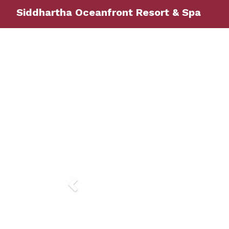
Siddhartha Oceanfront Resort & Spa
Previous