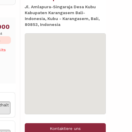
Jl. Amlapura-Singaraja Desa Kubu
Kabupaten Karangasem Bali-
Indonesia, Kubu - Karangasem, Bali,
80853, Indonesia
000
ht
L
its
thalt
Kontaktiere uns