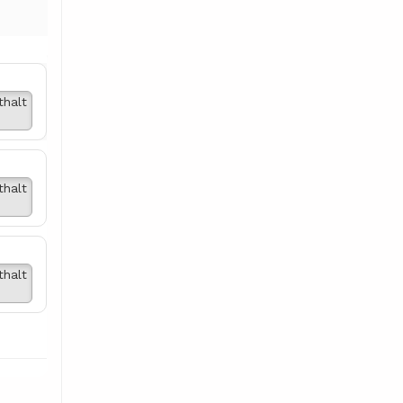
thalt
thalt
thalt